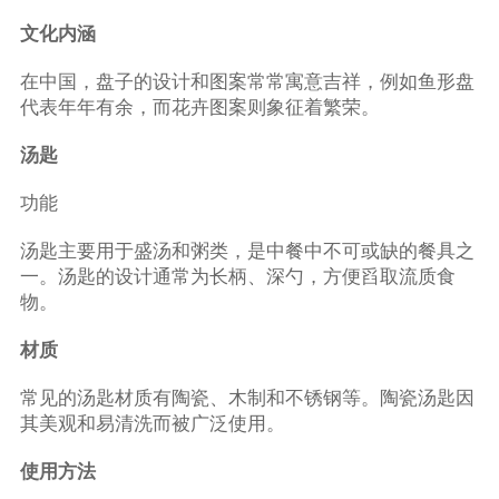
文化内涵
在中国，盘子的设计和图案常常寓意吉祥，例如鱼形盘
代表年年有余，而花卉图案则象征着繁荣。
汤匙
功能
汤匙主要用于盛汤和粥类，是中餐中不可或缺的餐具之
一。汤匙的设计通常为长柄、深勺，方便舀取流质食
物。
材质
常见的汤匙材质有陶瓷、木制和不锈钢等。陶瓷汤匙因
其美观和易清洗而被广泛使用。
使用方法