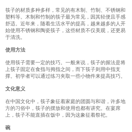
筷子的材质多种多样，常见的有木制、竹制、不锈钢和
塑料等。木制和竹制的筷子最为常见，因其轻便且手感
舒适。近年来，随着生活水平的提高，越来越多的人开
始使用不锈钢和陶瓷筷子，这些材质不仅美观，还更易
于清洗。
使用方法
使用筷子需要一定的技巧。一般来说，筷子的握法是将
上筷子固定在食指与拇指之间，而下筷子则用中指支
撑。初学者可以通过练习夹取一些小物件来提高技巧。
文化意义
在中国文化中，筷子象征着家庭的团圆与和谐，许多地
方的习俗中，筷子的摆放和使用也都有讲究。在宴席
上，筷子不能直插在饭中，因为这象征着祭祀。
碗