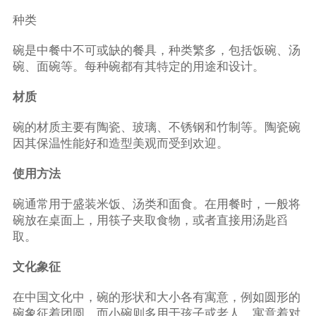
种类
碗是中餐中不可或缺的餐具，种类繁多，包括饭碗、汤
碗、面碗等。每种碗都有其特定的用途和设计。
材质
碗的材质主要有陶瓷、玻璃、不锈钢和竹制等。陶瓷碗
因其保温性能好和造型美观而受到欢迎。
使用方法
碗通常用于盛装米饭、汤类和面食。在用餐时，一般将
碗放在桌面上，用筷子夹取食物，或者直接用汤匙舀
取。
文化象征
在中国文化中，碗的形状和大小各有寓意，例如圆形的
碗象征着团圆，而小碗则多用于孩子或老人，寓意着对