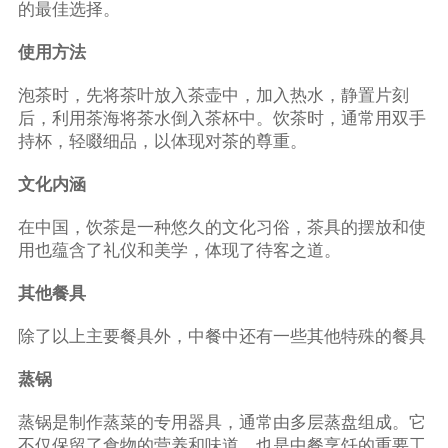
的最佳选择。
使用方法
泡茶时，先将茶叶放入茶壶中，加入热水，静置片刻
后，利用茶海将茶水倒入茶杯中。饮茶时，通常用双手
持杯，轻啜细品，以体现对茶的尊重。
文化内涵
在中国，饮茶是一种悠久的文化习俗，茶具的摆放和使
用也蕴含了礼仪和美学，体现了待客之道。
其他餐具
除了以上主要餐具外，中餐中还有一些其他特殊的餐具
蒸锅
蒸锅是制作蒸菜的专用器具，通常由多层蒸盘组成。它
不仅保留了食物的营养和味道，也是中餐烹饪的重要工