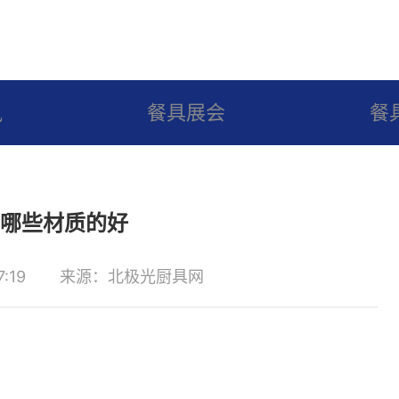
讯
餐具展会
餐
哪些材质的好
:19
来源：北极光厨具网