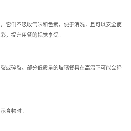
爱。它们不吸收气味和色素，便于清洗，且可以安全使
色彩，提升用餐的视觉享受。
破裂或碎裂。部分低质量的玻璃餐具在高温下可能会释
展示食物时。