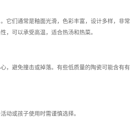
名。它们通常是釉面光滑，色彩丰富，设计多样，非常
热性，可以承受高温，适合热汤和热菜。
小心，避免撞击或掉落。有些低质量的陶瓷可能含有有
。
外活动或孩子使用时需谨慎选择。