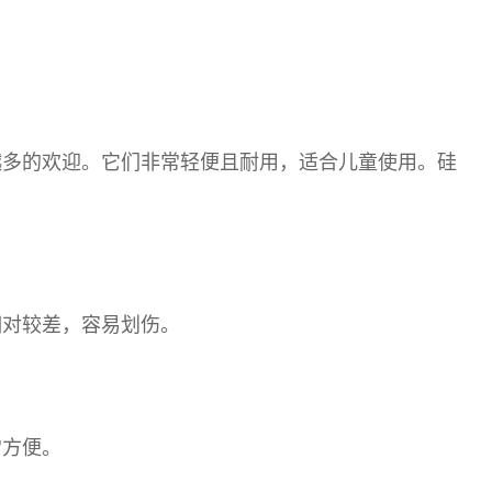
越多的欢迎。它们非常轻便且耐用，适合儿童使用。硅
。
相对较差，容易划伤。
常方便。