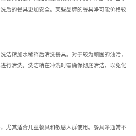
清洗后的餐具更加安全。某些品牌的餐具净可能价格较
的洗洁精加水稀释后清洗餐具。对于较为顽固的油污，
再进行清洗。洗洁精在冲洗时需确保彻底清洁，以免化
等，尤其适合儿童餐具和敏感人群使用。餐具净通常不