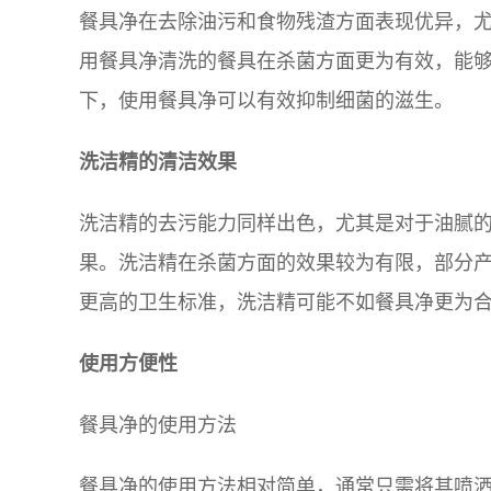
餐具净在去除油污和食物残渣方面表现优异，
用餐具净清洗的餐具在杀菌方面更为有效，能
下，使用餐具净可以有效抑制细菌的滋生。
洗洁精的清洁效果
洗洁精的去污能力同样出色，尤其是对于油腻
果。洗洁精在杀菌方面的效果较为有限，部分
更高的卫生标准，洗洁精可能不如餐具净更为
使用方便性
餐具净的使用方法
餐具净的使用方法相对简单，通常只需将其喷