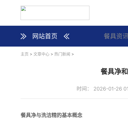
网站首页
餐具资
主页
>
文章中心
>
热门新闻
>
餐具净和
时间： 2026-01-26 01
餐具净与洗洁精的基本概念