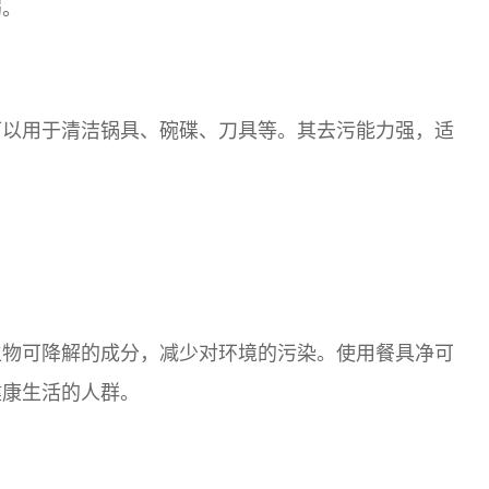
弱。
可以用于清洁锅具、碗碟、刀具等。其去污能力强，适
生物可降解的成分，减少对环境的污染。使用餐具净可
健康生活的人群。