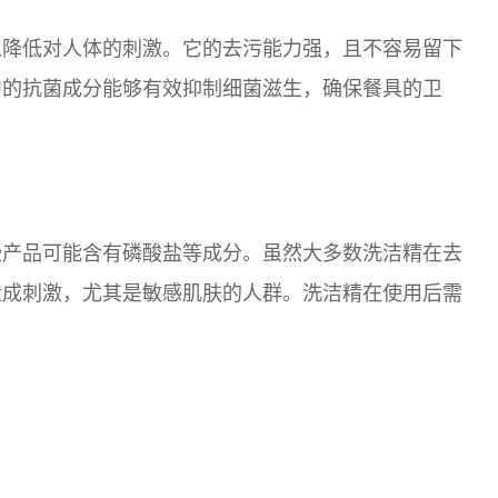
以降低对人体的刺激。它的去污能力强，且不容易留下
中的抗菌成分能够有效抑制细菌滋生，确保餐具的卫
些产品可能含有磷酸盐等成分。虽然大多数洗洁精在去
造成刺激，尤其是敏感肌肤的人群。洗洁精在使用后需