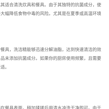
尤其适合清洗炊具和餐具。由于其独特的抗菌成分，使
够大幅降低食物中毒的风险。尤其是在夏季或高温环境
的餐具，洗洁精能够迅速分解油脂，达到快速清洁的效
产品未添加抗菌成分。如果你的厨房使用频繁，且需要
合适。
洒在餐具表面，稍加揉搓后用清水冲洗干净即可。由于